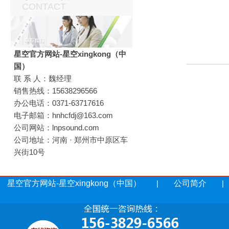
CONTACT
星空官方网站-星空xingkong（中
国）
联 系 人：魏经理
销售热线：15638296566
办公电话：0371-63717616
电子邮箱：hnhcfdj@163.com
公司网站：lnpsound.com
公司地址：河南 · 郑州市中原区车
兴街10号
星空官方网站-星空xingkong（中国）
|
公司简介
|