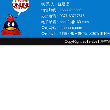
联 系 人：魏经理
销售热线：15638296566
办公电话：0371-63717616
电子邮箱：hnhcfdj@163.com
公司网站：lnpsound.com
公司地址：河南 · 郑州市中原区车兴街10
CopyRight 2018-2021
星空官