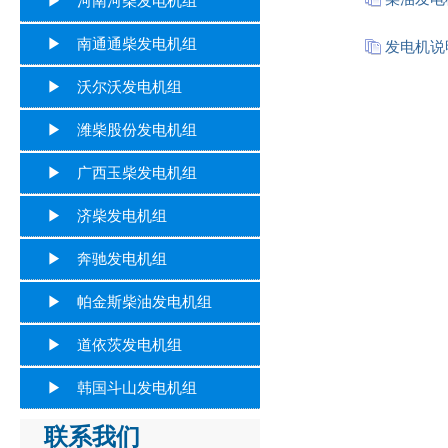
▶ 河南河柴发电机组
▶ 南通通柴发电机组
发电机说明
▶ 沃尔沃发电机组
▶ 潍柴股份发电机组
▶ 广西玉柴发电机组
▶ 济柴发电机组
▶ 奔驰发电机组
▶ 帕金斯柴油发电机组
▶ 道依茨发电机组
▶ 韩国斗山发电机组
联系我们