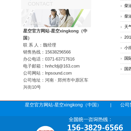
CONTACT
柴
柴
天
星空官方网站-星空xingkong（中
2
国）
联 系 人：魏经理
小
销售热线：15638296566
国
办公电话：0371-63717616
电子邮箱：hnhcfdj@163.com
国
公司网站：lnpsound.com
公司地址：河南 · 郑州市中原区车
兴街10号
星空官方网站-星空xingkong（中国）
|
公司