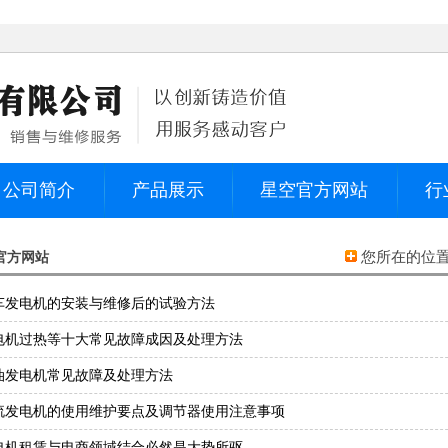
公司简介
产品展示
星空官方网站
行
您所在的位
官方网站
车发电机的安装与维修后的试验方法
电机过热等十大常见故障成因及处理方法
油发电机常见故障及处理方法
流发电机的使用维护要点及调节器使用注意事项
电机租赁与电商领域结合必然是大势所驱