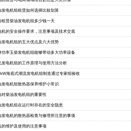
油发电机组租赁如何选择比较划算
南租赁柴油发电机组多少钱一天
电机的安全操作要求，注意事项及技术交底
油发电机组的五大优点及六大优势
种功率玉柴发电机组能够带动多大功率设备
见发电机组的工作原理与使用方法分析
00kW海底式潮流发电机组制造通过专家组验收
油发电机组散热器保养维护小常识
油对柴油发电机组的重要性
油发电机组在运行时存在的安全隐患
油发电机的散热器检查与修理所注意的事项
瓶的维护及使用的注意事项