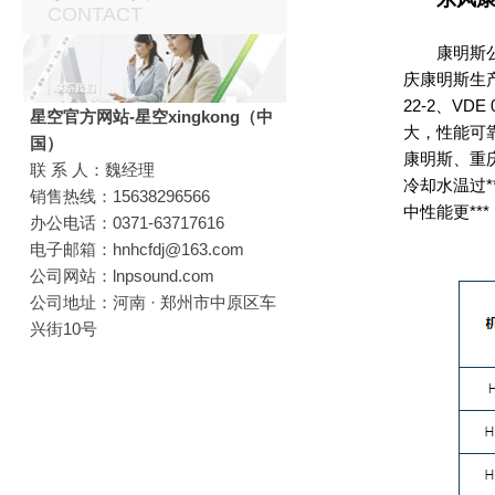
CONTACT
康明斯公司
庆康明斯生产M
22-2、V
星空官方网站-星空xingkong（中
大，性能可
国）
康明斯、重
联 系 人：魏经理
冷却水温过
销售热线：15638296566
中性能更*
办公电话：0371-63717616
电子邮箱：hnhcfdj@163.com
公司网站：lnpsound.com
公司地址：河南 · 郑州市中原区车
兴街10号