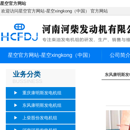
星空官方网站
欢迎访问星空官方网站-星空xingkong（中国） 官方网站
星空官方网站-星空xingkong（中国）
公司简
客户服务
联系我们
业务分类
东风康明斯发
BUSSINESS
▶ 重庆康明斯发电机组
▶ 东风康明斯发电机组
▶ 上柴股份发电机组