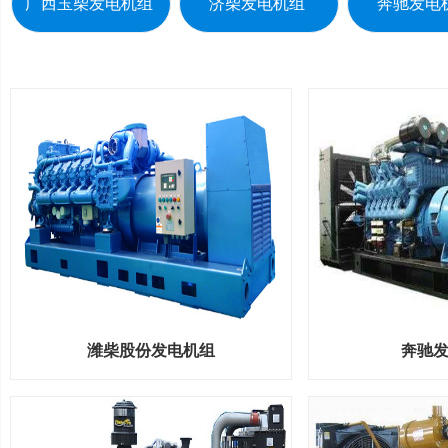
广西玉柴发电机组
济柴发电机组
奔驰发电
潍柴股份发电机组
奔驰