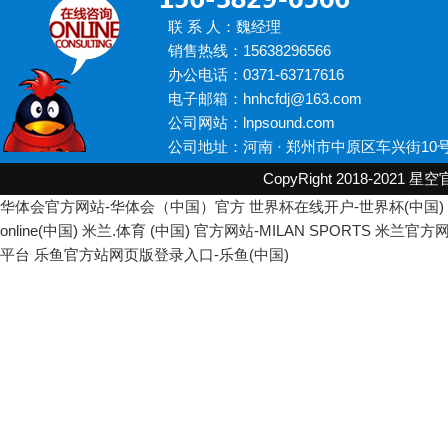
联 系 人：魏经理
销售热线：15638296566
办公电话：0371-63717616
电子邮箱：hnhcfdj@163.com
公司网站：lnpsound.com
公司地址：河南 · 郑州市中原区车兴街10
CopyRight 2018-2021
星空官
华体会官方网站-华体会（中国）官方
世界杯在线开户-世界杯(中国)
online(中国)
米兰.体育 (中国) 官方网站-MILAN SPORTS
米兰官方网站
平台
乐鱼官方站网页版登录入口-乐鱼(中国)