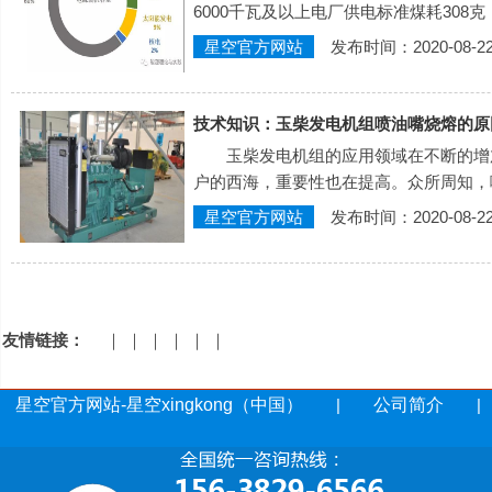
6000千瓦及以上电厂供电标准煤耗308克
星空官方网站
发布时间：2020-08-2
技术知识：玉柴发电机组喷油嘴烧熔的原
玉柴发电机组的应用领域在不断的增
户的西海，重要性也在提高。众所周知，
星空官方网站
发布时间：2020-08-2
友情链接：
｜ ｜ ｜ ｜ ｜ ｜
星空官方网站-星空xingkong（中国）
|
公司简介
|