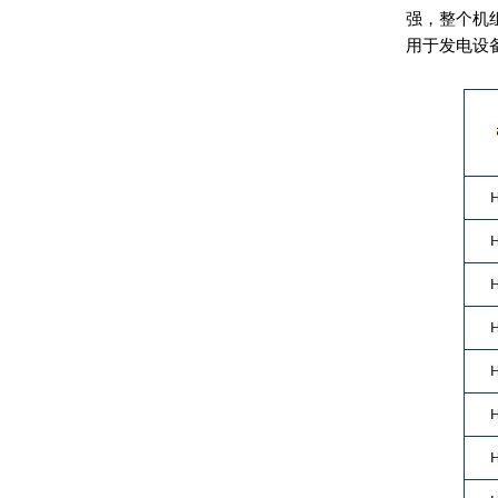
强，整个机
用于发电设