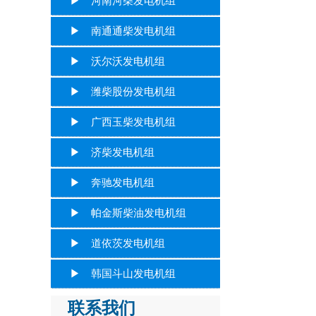
▶ 河南河柴发电机组
▶ 南通通柴发电机组
▶ 沃尔沃发电机组
▶ 潍柴股份发电机组
▶ 广西玉柴发电机组
▶ 济柴发电机组
▶ 奔驰发电机组
▶ 帕金斯柴油发电机组
▶ 道依茨发电机组
▶ 韩国斗山发电机组
联系我们