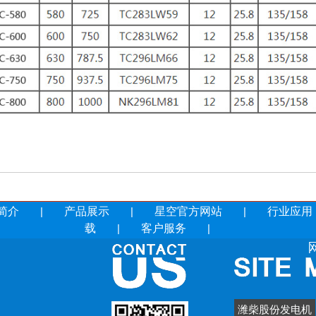
简介
|
产品展示
|
星空官方网站
|
行业应用
载
|
客户服务
|
潍柴股份发电机