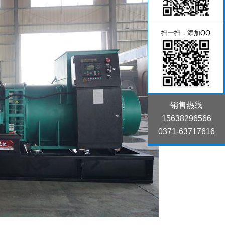
扫一扫，添加QQ
销售热线
15638296566
0371-63717616