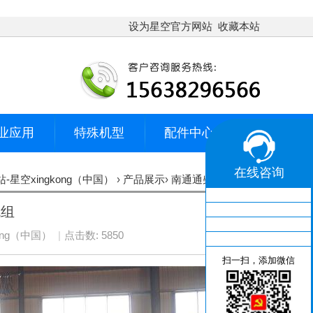
设为星空官方网站
收藏本站
业应用
特殊机型
配件中心
在线咨询
-星空xingkong（中国）
›
产品展示
›
南通通柴发电机组
机组
ong（中国）
|
点击数: 5850
扫一扫，添加微信