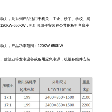
动力，此系列产品适用于机关、工企、楼宇、学校、宾
0KW-650KW，机组各组件安装在公共钢板折弯底座
产品功率范围：120KW-650KW
、建筑业等发电设备或备用应急电源，机组各组件安装