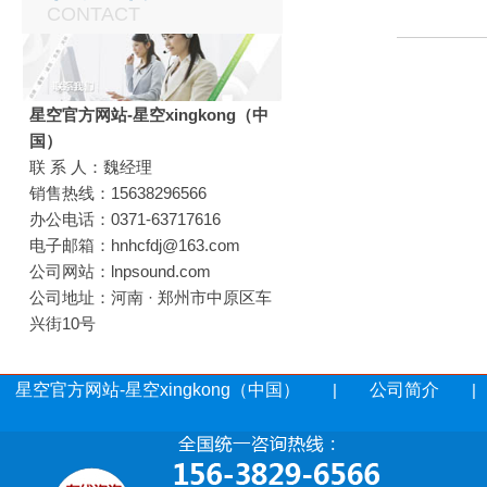
CONTACT
星空官方网站-星空xingkong（中
国）
联 系 人：魏经理
销售热线：15638296566
办公电话：0371-63717616
电子邮箱：hnhcfdj@163.com
公司网站：lnpsound.com
公司地址：河南 · 郑州市中原区车
兴街10号
星空官方网站-星空xingkong（中国）
|
公司简介
|