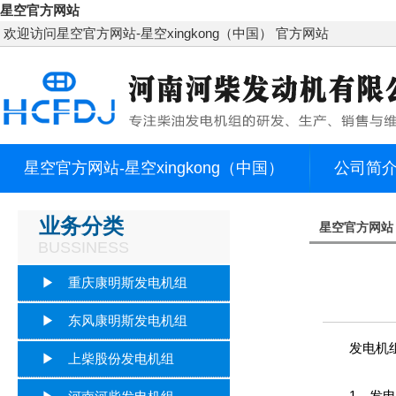
星空官方网站
欢迎访问星空官方网站-星空xingkong（中国） 官方网站
星空官方网站-星空xingkong（中国）
公司简
客户服务
联系我们
业务分类
星空官方网站
BUSSINESS
▶ 重庆康明斯发电机组
▶ 东风康明斯发电机组
发电机组
▶ 上柴股份发电机组
1、发电机