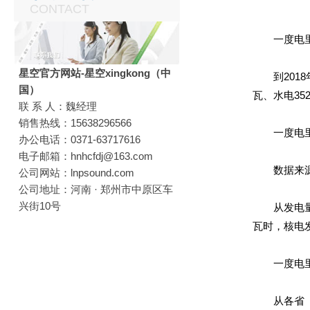
CONTACT
一度电里还
星空官方网站-星空xingkong（中
到2018年
国）
瓦、水电35
联 系 人：魏经理
销售热线：15638296566
一度电里知
办公电话：0371-63717616
电子邮箱：hnhcfdj@163.com
数据来源
公司网站：lnpsound.com
公司地址：河南 · 郑州市中原区车
兴街10号
从发电量看，
瓦时，核电发
一度电里知
从各省（市