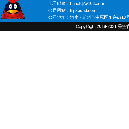
电子邮箱：hnhcfdj@163.com
公司网站：lnpsound.com
公司地址：河南 · 郑州市中原区车兴街10
CopyRight 2018-2021
星空官