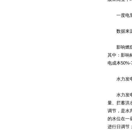
一度电里知
数据来源
影响燃煤火
其中：影响
电成本50%-
水力发电
水力发电是
量、拦蓄洪
调节，是水
的水位在一
进行日调节