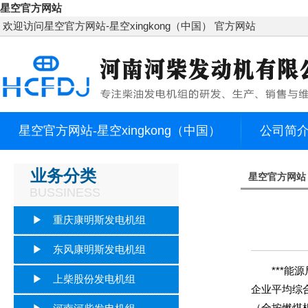
星空官方网站
欢迎访问星空官方网站-星空xingkong（中国） 官方网站
星空官方网站-星空xingkong（中国）
公司简
客户服务
联系我们
业务分类
星空官方网站
BUSSINESS
▶ 重庆康明斯发电机组
▶ 东风康明斯发电机组
***能源局
▶ 上柴股份发电机组
企业平均综合
（全按燃煤