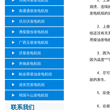
▶ 河南河柴发电机组
崩溃。连续的
▶ 南通通柴发电机组
发电机组的
▶ 沃尔沃发电机组
2、上柴柴
▶ 潍柴股份发电机组
组还没有关
用柴油发电
▶ 广西玉柴发电机组
▶ 济柴发电机组
3、因为气
因为温度*
▶ 奔驰发电机组
4、尽可能
▶ 帕金斯柴油发电机组
故的发生。
▶ 道依茨发电机组
5、应使水
▶ 韩国斗山发电机组
联系我们
6、在柴油