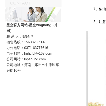
CONTACT
7、柴油机
8、注意不
星空官方网站-星空xingkong（中
国）
联 系 人：魏经理
销售热线：15638296566
办公电话：0371-63717616
电子邮箱：hnhcfdj@163.com
公司网站：lnpsound.com
公司地址：河南 · 郑州市中原区车
兴街10号