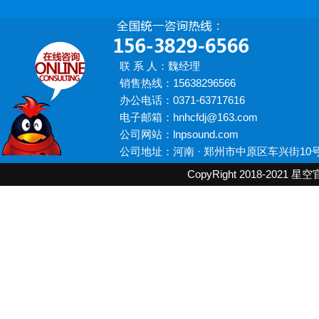
联 系 人：魏经理
销售热线：15638296566
办公电话：0371-63717616
电子邮箱：hnhcfdj@163.com
公司网站：lnpsound.com
公司地址：河南 · 郑州市中原区车兴街10
CopyRight 2018-2021
星空官