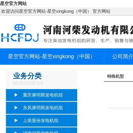
星空官方网站
欢迎访问星空官方网站-星空xingkong（中国） 官方网站
星空官方网站-星空xingkong（中国）
公司简
客户服务
联系我们
业务分类
特殊机型
BUSSINESS
▶ 重庆康明斯发电机组
▶ 东风康明斯发电机组
▶ 上柴股份发电机组