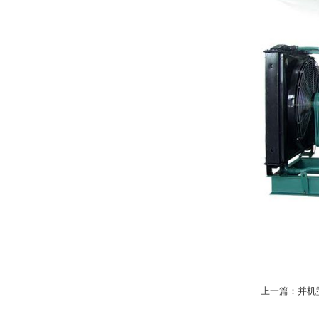
上一篇：
并机