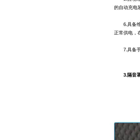
的自动充电
6.具备维
正常供电，
7.具备手
3.隔音