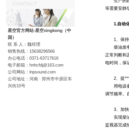
生产的静音
CONTACT
等需要安静
1.自动
星空官方网站-星空xingkong（中
国）
1、保持供
联 系 人：魏经理
柴油发电机
销售热线：15638296566
正常判断和
办公电话：0371-63717616
电时间，保
电子邮箱：hnhcfdj@163.com
公司网站：lnpsound.com
2、提**
公司地址：河南 · 郑州市中原区车
兴街10号
用电设备对
调节频率。
3、加快控
实现柴油电
监视器完成