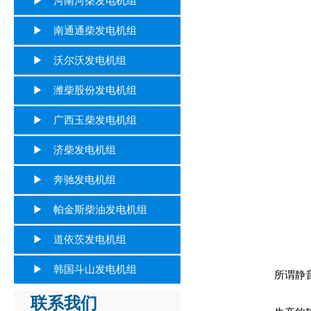
▶ 河南河柴发电机组
▶ 南通通柴发电机组
▶ 沃尔沃发电机组
▶ 潍柴股份发电机组
▶ 广西玉柴发电机组
▶ 济柴发电机组
▶ 奔驰发电机组
▶ 帕金斯柴油发电机组
▶ 道依茨发电机组
▶ 韩国斗山发电机组
所谓静音型
联系我们