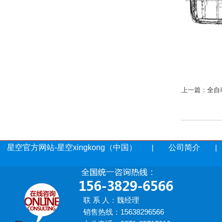
上一篇：
全自
星空官方网站-星空xingkong（中国）
|
公司简介
|
联 系 人：魏经理
销售热线：15638296566