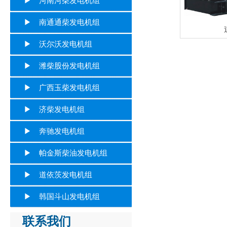
▶ 河南河柴发电机组
▶ 南通通柴发电机组
▶ 沃尔沃发电机组
▶ 潍柴股份发电机组
▶ 广西玉柴发电机组
▶ 济柴发电机组
▶ 奔驰发电机组
▶ 帕金斯柴油发电机组
▶ 道依茨发电机组
▶ 韩国斗山发电机组
联系我们