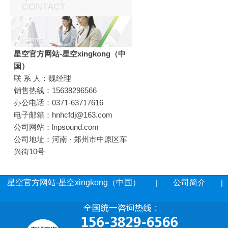
CONTACT
星空官方网站-星空xingkong（中
国）
联 系 人：魏经理
销售热线：15638296566
办公电话：0371-63717616
电子邮箱：hnhcfdj@163.com
公司网站：lnpsound.com
公司地址：河南 · 郑州市中原区车
兴街10号
星空官方网站-星空xingkong（中国）
|
公司简介
|