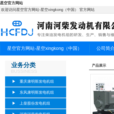
星空官方网站
欢迎访问星空官方网站-星空xingkong（中国） 官方网站
星空官方网站-星空xingkong（中国）
公司简
客户服务
联系我们
业务分类
产品展示
BUSSINESS
▶ 重庆康明斯发电机组
▶ 东风康明斯发电机组
▶ 上柴股份发电机组