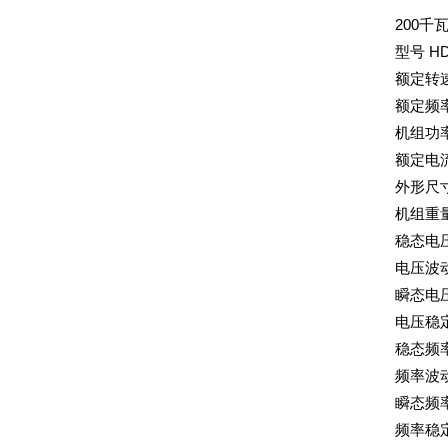
200千瓦
型号 HDY
额定转速 (r
额定频率（
机组功率（Kw
额定电流（
外形尺寸（ L
机组重量（k
稳态电压调
电压波动率
瞬态电压调
电压稳定时
稳态频率调
频率波动率
瞬态频率调
频率稳定时