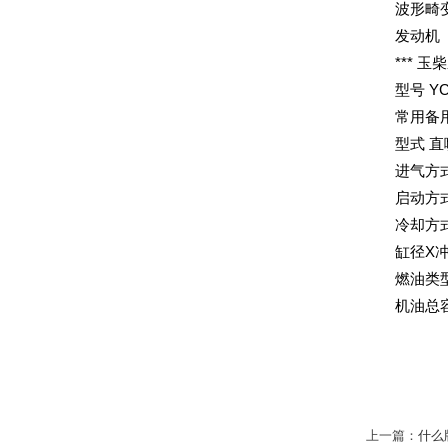
波形畸变率
发动机
*** 玉
型号 YC6M
常用备用功
型式 直喷
进气方式
启动方式 
冷却方式直
缸径X冲程 (
燃油类型机油
机油总容量 (
上一篇：
什么